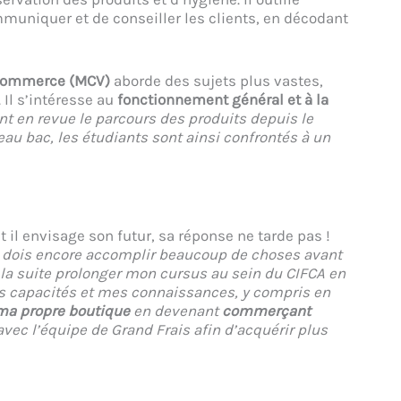
muniquer et de conseiller les clients, en décodant
u Commerce (MCV)
aborde des sujets plus vastes,
. Il s’intéresse au
fonctionnement général et à la
 en revue le parcours des produits depuis le
au bac, les étudiants sont ainsi confrontés à un
 il envisage son futur, sa réponse ne tarde pas !
je dois encore accomplir beaucoup de choses avant
 la suite prolonger mon cursus au sein du CIFCA en
es capacités et mes connaissances, y compris en
ma propre boutique
en devenant
commerçant
avec l’équipe de Grand Frais afin d’acquérir plus