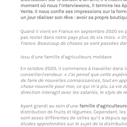
moment où nous l’interviewons, il termine les é
Vente. Il nous confie ses impressions sur la format
un jour réaliser son rêve : avoir sa propre boutiq
Quand il vient en France en septembre 2020 en 
pas rester dans notre pays plus de six mois.
« Or
France. Beaucoup de choses se sont passées dans
Issu d’une famille d’agriculteurs moldave
En octobre 2020, il commence à travailler dans l
conseiller/vendeur.
« J’ai pensé que cette expéri
de faire de nouvelles connaissances, tout en appr
chose nouvelle pour moi, ce qui m’a plu. La vie 
direction interagit avec les salariés, le style de r
Ayant grandi au sein d’une
famille d’agriculteur
distribution de fruits et légumes. Cependant, le
sont assez différentes de celles qu’il a depuis a
études approfondies sur le sujet de la distributi