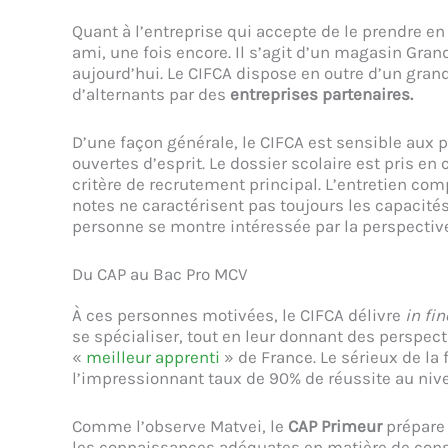
Quant à l’entreprise qui accepte de le prendre en 
ami, une fois encore. Il s’agit d’un magasin Grand 
aujourd’hui. Le CIFCA dispose en outre d’un gra
d’alternants par des
entreprises partenaires.
D’une façon générale, le CIFCA est sensible aux 
ouvertes d’esprit. Le dossier scolaire est pris e
critère de recrutement principal. L’entretien com
notes ne caractérisent pas toujours les capacités 
personne se montre intéressée par la perspecti
Du CAP au Bac Pro MCV
À ces personnes motivées, le CIFCA délivre
in fin
se spécialiser, tout en leur donnant des perspect
«
meilleur apprenti
» de France. Le sérieux de la 
l’impressionnant taux de 90% de réussite au niv
Comme l’observe Matvei, le
CAP Primeur
prépare 
les connaissances adéquates en matière de conser