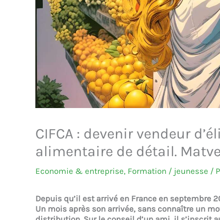
CIFCA : devenir vendeur d’é
alimentaire de détail. Matv
Economie & entreprise
,
Formation / jeunesse
/ 
Depuis qu’il est arrivé en France en septembre 2
Un mois après son arrivée, sans connaître un mot
distribution. Sur le conseil d’un ami, il s’inscrit