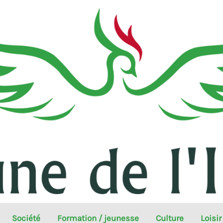
Société
Formation / jeunesse
Culture
Loisir