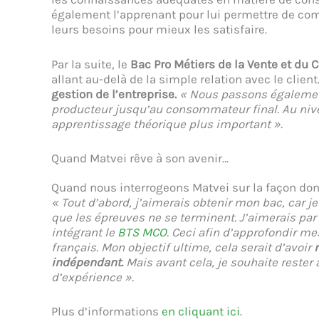
également l’apprenant pour lui permettre de com
leurs besoins pour mieux les satisfaire.
Par la suite, le
Bac Pro Métiers de la Vente et d
allant au-delà de la simple relation avec le client
gestion de l’entreprise.
« Nous passons également
producteur jusqu’au consommateur final. Au nive
apprentissage théorique plus important ».
Quand Matvei rêve à son avenir…
Quand nous interrogeons Matvei sur la façon dont
« Tout d’abord, j’aimerais obtenir mon bac, car 
que les épreuves ne se terminent. J’aimerais par
intégrant le
BTS MCO
. Ceci afin d’approfondir m
français. Mon objectif ultime, cela serait d’avoir
indépendant.
Mais avant cela, je souhaite rester 
d’expérience ».
Plus d’informations
en cliquant ici
.