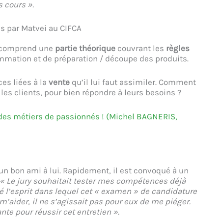
s cours ».
s par Matvei au CIFCA
A comprend une
partie théorique
couvrant les
règles
ommation et de préparation / découpe des produits.
ces liées à la
vente
qu’il lui faut assimiler. Comment
 les clients, pour bien répondre à leurs besoins ?
 des métiers de passionnés ! (Michel BAGNERIS,
d’un bon ami à lui. Rapidement, il est convoqué à un
« Le jury souhaitait tester mes compétences déjà
é l’esprit dans lequel cet « examen » de candidature
m’aider, il ne s’agissait pas pour eux de me piéger.
te pour réussir cet entretien ».