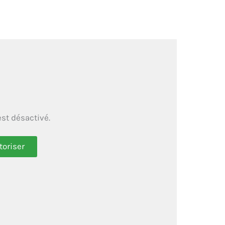
st désactivé.
toriser