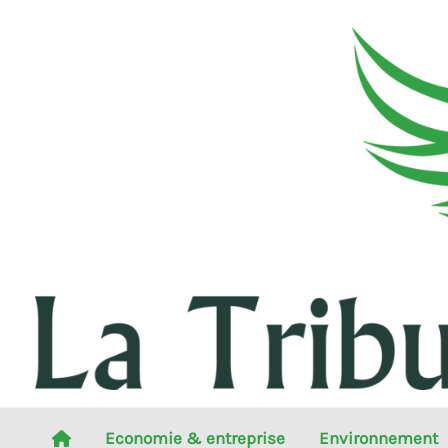
Aller
au
contenu
Economie & entreprise
Environnement