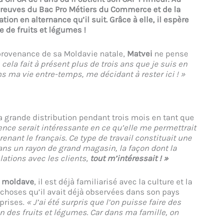
preuves du Bac Pro Métiers du Commerce et de la
ion en alternance qu’il suit. Grâce à elle, il espère
ue de fruits et légumes !
provenance de sa Moldavie natale,
Matvei
ne pense
, cela fait à présent plus de trois ans que je suis en
 ma vie entre-temps, me décidant à rester ici ! »
a grande distribution pendant trois mois en tant que
ence serait intéressante en ce qu’elle me permettrait
enant le français. Ce type de travail constituait une
dans un rayon de grand magasin, la façon dont la
elations avec les clients,
tout m’intéressait ! »
s moldave
, il est déjà familiarisé avec la culture et la
s choses qu’il avait déjà observées dans son pays
pprises.
« J’ai été surpris que l’on puisse faire des
on des fruits et légumes. Car dans ma famille, on