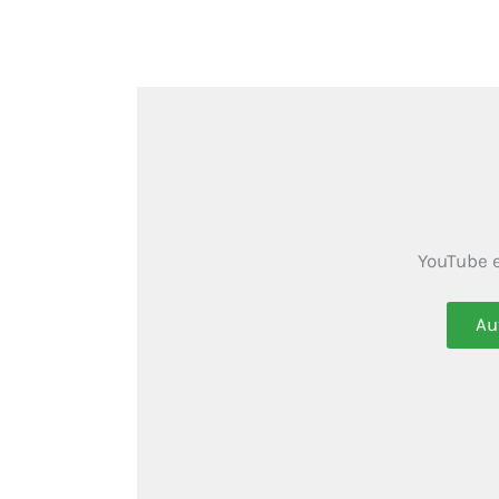
YouTube e
Au