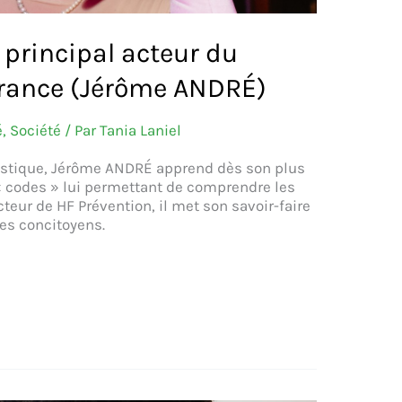
 principal acteur du
France (Jérôme ANDRÉ)
é
,
Société
/ Par
Tania Laniel
istique, Jérôme ANDRÉ apprend dès son plus
« codes » lui permettant de comprendre les
teur de HF Prévention, il met son savoir-faire
ses concitoyens.