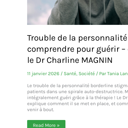
Trouble de la personnalité
comprendre pour guérir – 
le Dr Charline MAGNIN
11 janvier 2026
/
Santé
,
Société
/ Par
Tania Lan
Le trouble de la personnalité borderline stigm
patients dans une spirale auto-destructrice. M
intégralement guéri grâce à la thérapie ! Le 
explique comment il se met en place, et comm
venir à bout.
Trouble
Read More »