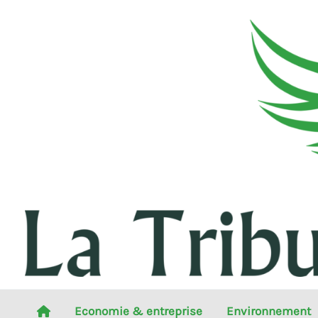
Aller
au
contenu
Economie & entreprise
Environnement