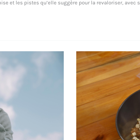
se et les pistes qu’elle suggère pour la revaloriser, avec s