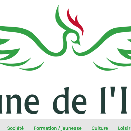
Société
Formation / jeunesse
Culture
Loisir