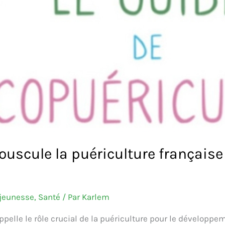
ouscule la puériculture française 
 jeunesse
,
Santé
/ Par
Karlem
rappelle le rôle crucial de la puériculture pour le dévelop