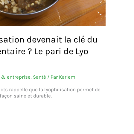
isation devenait la clé du
taire ? Le pari de Lyo
& entreprise
,
Santé
/ Par
Karlem
ots rappelle que la lyophilisation permet de
façon saine et durable.