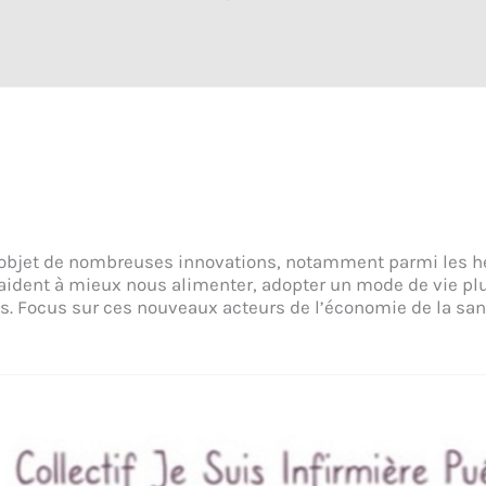
 l’objet de nombreuses innovations, notamment parmi les h
aident à mieux nous alimenter, adopter un mode de vie plu
. Focus sur ces nouveaux acteurs de l’économie de la san