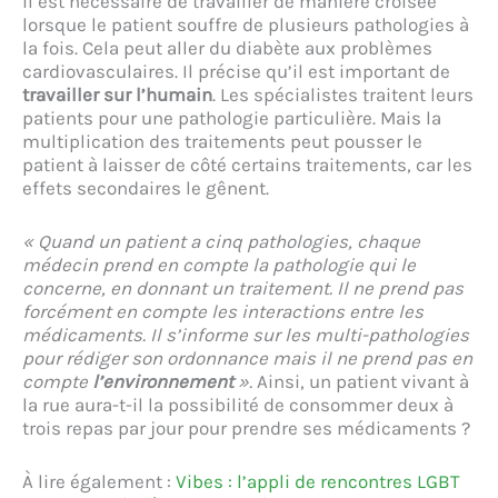
il est nécessaire de travailler de manière croisée
lorsque le patient souffre de plusieurs pathologies à
la fois. Cela peut aller du diabète aux problèmes
cardiovasculaires. Il précise qu’il est important de
travailler sur l’humain
. Les spécialistes traitent leurs
patients pour une pathologie particulière. Mais la
multiplication des traitements peut pousser le
patient à laisser de côté certains traitements, car les
effets secondaires le gênent.
« Quand un patient a cinq pathologies, chaque
médecin prend en compte la pathologie qui le
concerne, en donnant un traitement. Il ne prend pas
forcément en compte les interactions entre les
médicaments. Il s’informe sur les multi-pathologies
pour rédiger son ordonnance mais il ne prend pas en
compte
l’environnement
».
Ainsi, un patient vivant à
la rue aura-t-il la possibilité de consommer deux à
trois repas par jour pour prendre ses médicaments ?
À lire également :
Vibes : l’appli de rencontres LGBT