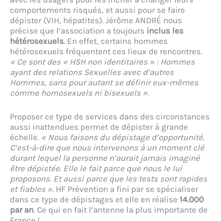
comportements risqués, et aussi pour se faire
dépister (VIH, hépatites). Jérôme ANDRÉ nous
précise que l’association a toujours
inclus les
hétérosexuels
. En effet, certains hommes
hétérosexuels fréquentent ces lieux de rencontres.
« Ce sont des « HSH non identitaires » : Hommes
ayant des relations Sexuelles avec d’autres
Hommes, sans pour autant se définir eux-mêmes
comme homosexuels ni bisexuels ».
Proposer ce type de services dans des circonstances
aussi inattendues permet de dépister à grande
échelle.
« Nous faisons du dépistage d’opportunité.
C’est-à-dire que nous intervenons à un moment clé
durant lequel la personne n’aurait jamais imaginé
être dépistée. Elle le fait parce que nous le lui
proposons. Et aussi parce que les tests sont rapides
et fiables ».
HF Prévention a fini par se spécialiser
dans ce type de dépistages et elle en réalise
14.000
par an
. Ce qui en fait l’antenne la plus importante de
France !