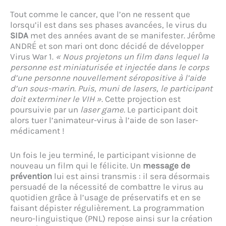
Tout comme le cancer, que l’on ne ressent que
lorsqu’il est dans ses phases avancées, le virus du
SIDA
met des années avant de se manifester. Jérôme
ANDRÉ et son mari ont donc décidé de développer
Virus War 1.
« Nous projetons un film dans lequel la
personne est miniaturisée et injectée dans le corps
d’une personne nouvellement séropositive à l’aide
d’un sous-marin. Puis, muni de lasers, le participant
doit exterminer le VIH ».
Cette projection est
poursuivie par un
laser game.
Le participant doit
alors tuer l’animateur-virus à l’aide de son laser-
médicament !
Un fois le jeu terminé, le participant visionne de
nouveau un film qui le félicite. Un
message de
prévention
lui est ainsi transmis : il sera désormais
persuadé de la nécessité de combattre le virus au
quotidien grâce à l’usage de préservatifs et en se
faisant dépister régulièrement. La programmation
neuro-linguistique (PNL) repose ainsi sur la création