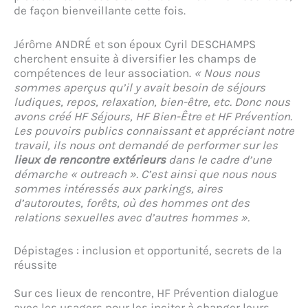
de façon bienveillante cette fois.
Jérôme ANDRÉ et son époux Cyril DESCHAMPS
cherchent ensuite à diversifier les champs de
compétences de leur association.
« Nous nous
sommes aperçus qu’il y avait besoin de séjours
ludiques, repos, relaxation, bien-être, etc. Donc nous
avons créé HF Séjours, HF Bien-Être et HF Prévention.
Les pouvoirs publics connaissant et appréciant notre
travail, ils nous ont demandé de performer sur les
lieux de rencontre extérieurs
dans le cadre d’une
démarche « outreach ». C’est ainsi que nous nous
sommes intéressés aux parkings, aires
d’autoroutes, forêts, où des hommes ont des
relations sexuelles avec d’autres hommes ».
Dépistages : inclusion et opportunité, secrets de la
réussite
Sur ces lieux de rencontre, HF Prévention dialogue
avec les usagers pour les inciter à changer leurs