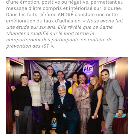
d’une émotion, positive ou négative, permettant au
message d’être compris et intériorisé sur la durée.
Dans les faits, Jérôme ANDRÉ constate une nette
amélioration du taux d’adhésion.
« Nous avons fait
une étude sur six ans. Elle révèle que ce Game
Changer a modifié sur le long terme le
comportement des participants en matière de
prévention des IST ».