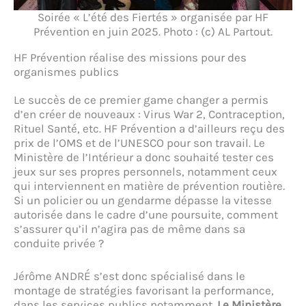
Soirée « L’été des Fiertés » organisée par HF
Prévention en juin 2025. Photo : (c) AL Partout.
HF Prévention réalise des missions pour des
organismes publics
Le succès de ce premier game changer a permis
d’en créer de nouveaux : Virus War 2, Contraception,
Rituel Santé, etc. HF Prévention a d’ailleurs reçu des
prix de l’OMS et de l’UNESCO pour son travail. Le
Ministère de l’Intérieur a donc souhaité tester ces
jeux sur ses propres personnels, notamment ceux
qui interviennent en matière de prévention routière
.
Si un policier ou un gendarme dépasse la vitesse
autorisée dans le cadre d’une poursuite, comment
s’assurer qu’il n’agira pas de même dans sa
conduite privée ?
Jérôme ANDRÉ s’est donc spécialisé dans le
montage de stratégies favorisant la performance,
dans les services publics notamment.
Le Ministère