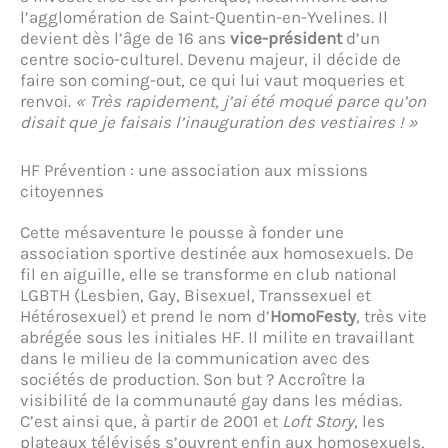
l’agglomération de Saint-Quentin-en-Yvelines. Il
devient dès l’âge de 16 ans
vice-président
d’un
centre socio-culturel. Devenu majeur, il décide de
faire son coming-out, ce qui lui vaut moqueries et
renvoi.
« Très rapidement, j’ai été moqué parce qu’on
disait que je faisais l’inauguration des vestiaires ! »
HF Prévention : une association aux missions
citoyennes
Cette mésaventure le pousse à fonder une
association sportive destinée aux homosexuels. De
fil en aiguille, elle se transforme en club national
LGBTH (Lesbien, Gay, Bisexuel, Transsexuel et
Hétérosexuel) et prend le nom d’
HomoFesty
, très vite
abrégée sous les initiales HF. Il milite en travaillant
dans le milieu de la communication avec des
sociétés de production. Son but ? Accroître la
visibilité de la communauté gay dans les médias.
C’est ainsi que, à partir de 2001 et
Loft Story
, les
plateaux télévisés s’ouvrent enfin aux homosexuels,