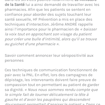
de la Santé
lui a ainsi demandé de travailler avec les
pharmacies. Afin que les patients se sentent en
confiance pour aborder des sujets touchant leur
santé sexuelle, HF Prévention a mis en place des
techniques d’interaction. Jérôme ANDRÉ rappelle
ainsi l’importance pour le pharmacien de
« baisser
la voix tout en approchant son visage du patient
pour créer une bulle d’intimité, alors qu’il se trouve
au guichet d’une pharmacie ».
Savoir comment annoncer leur séropositivité aux
personnes
Ces techniques de communication fonctionnent de
pair avec la PNL. En effet, lors des campagnes de
dépistage, les intervenants doivent faire preuve de
compassion tout en permettant au patient de garder
sa dignité.
« Nous nous sommes rendu compte que
le simple fait de tourner délicatement la tête à
gauche et d’avoir les paupières qui descendent
doucement permettait d’apaiser le patient ».
Dans ce