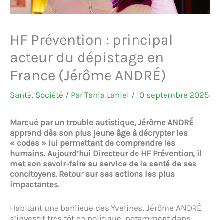
HF Prévention : principal
acteur du dépistage en
France (Jérôme ANDRÉ)
Santé
,
Société
/ Par
Tania Laniel
/
10 septembre 2025
Marqué par un trouble autistique,
Jérôme ANDRÉ
apprend dès son plus jeune âge à décrypter les
« codes » lui permettant de comprendre les
humains. Aujourd’hu
i Directeur de HF Prévention, il
met son savoir-faire
au service de la santé de ses
concitoyens. Retour sur ses actions les plus
impactantes.
Habitant une banlieue des Yvelines, Jérôme ANDRÉ
s’investit très tôt en politique, notamment dans