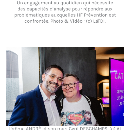
Un engagement au quotidien qui nécessite
des capacités d’analyse pour répondre aux
problématiques auxquelles HF Prévention est
confrontée. Photo & Vidéo : (c) LaTDI.
Jérôme ANDRÉ et son mari Cyril DESCHAMPS. (c) AL