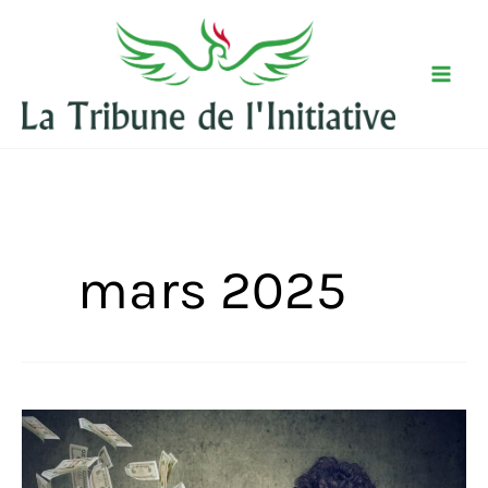
Aller
au
contenu
mars 2025