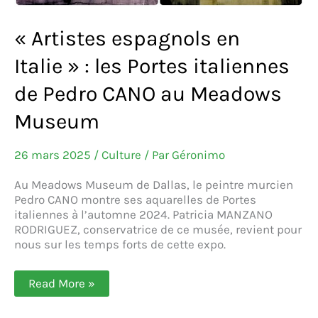
« Artistes espagnols en
Italie » : les Portes italiennes
de Pedro CANO au Meadows
Museum
26 mars 2025
/
Culture
/ Par
Géronimo
Au Meadows Museum de Dallas, le peintre murcien
Pedro CANO montre ses aquarelles de Portes
italiennes à l’automne 2024. Patricia MANZANO
RODRIGUEZ, conservatrice de ce musée, revient pour
nous sur les temps forts de cette expo.
« Artistes
Read More »
espagnols
en