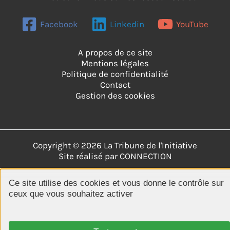
routes
toujours
Facebook
Linkedin
YouTube
se
croisent
»)
A propos de ce site
Mentions légales
Politique de confidentialité
Contact
Gestion des cookies
Copyright © 2026 La Tribune de l'Initiative
Site réalisé par
CONNECTION
Ce site utilise des cookies et vous donne le contrôle sur
ceux que vous souhaitez activer