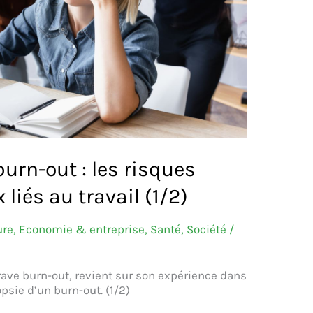
urn-out : les risques
liés au travail (1/2)
ure
,
Economie & entreprise
,
Santé
,
Société
/
rave burn-out, revient sur son expérience dans
psie d’un burn-out. (1/2)