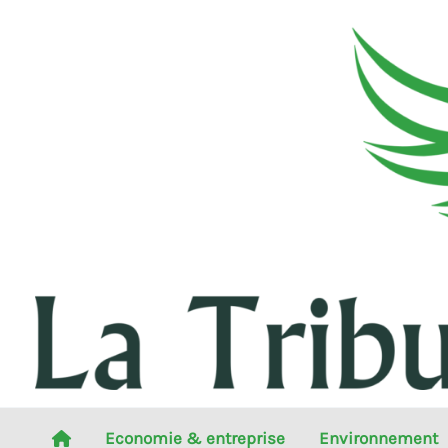
Aller
au
contenu
Economie & entreprise
Environnement