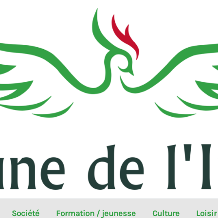
Société
Formation / jeunesse
Culture
Loisir