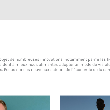
 l’objet de nombreuses innovations, notamment parmi les h
aident à mieux nous alimenter, adopter un mode de vie plu
. Focus sur ces nouveaux acteurs de l’économie de la san