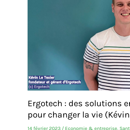
Ergotech : des solutions
pour changer la vie (Kévin
14 février 2023
/
Economie & entreprise
,
Sant