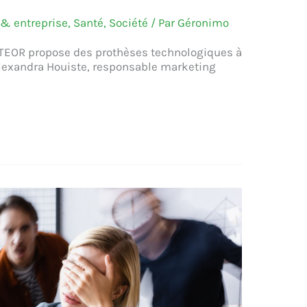
& entreprise
,
Santé
,
Société
/ Par
Géronimo
OTEOR propose des prothèses technologiques à
’Alexandra Houiste, responsable marketing