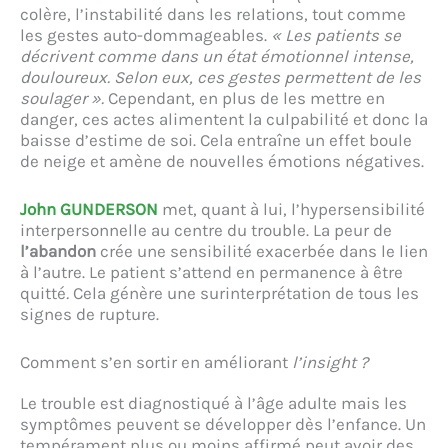
colère, l’instabilité dans les relations, tout comme
les gestes auto-dommageables.
« Les patients se
décrivent comme dans un état émotionnel intense,
douloureux. Selon eux, ces gestes permettent de les
soulager ».
Cependant, en plus de les mettre en
danger, ces actes alimentent la culpabilité et donc la
baisse d’estime de soi. Cela entraîne un effet boule
de neige et amène de nouvelles émotions négatives.
John GUNDERSON
met, quant à lui, l’hypersensibilité
interpersonnelle au centre du trouble. La peur de
l’abandon
crée une sensibilité exacerbée dans le lien
à l’autre. Le patient s’attend en permanence à être
quitté
.
Cela génère une surinterprétation de tous les
signes de rupture.
Comment s’en sortir en améliorant
l’insight ?
Le trouble est diagnostiqué à l’âge adulte mais les
symptômes peuvent se développer dès l’enfance. Un
tempérament plus ou moins affirmé peut avoir des