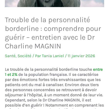
Trouble de la personnalité
borderline : comprendre pour
guérir – entretien avec le Dr
Charline MAGNIN
Santé
,
Société
/ Par
Tania Laniel
/
11 janvier 2026
Le trouble
de la personnalité borderline
touche
entre
1 et 2%
de la population française. Il se caractérise
par des émotions fortes très envahissantes que les
patients ont du mal à canaliser. Environ deux tiers
des personnes concernées se retrouvent à devoir
séjourner à l’hôpital, à un moment donné de leur vie.
Cependant, selon le Dr Charline MAGNIN, il est
possible d’en guérir ! Notamment en comprenant les