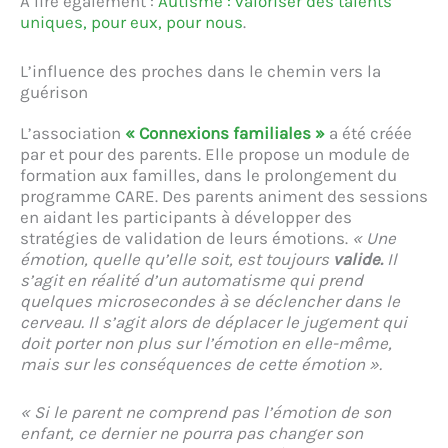
À lire également :
Autisme : valoriser des talents
uniques, pour eux, pour nous
.
L’influence des proches dans le chemin vers la
guérison
L’association
« Connexions familiales »
a été créée
par et pour des parents. Elle propose un module de
formation aux familles, dans le prolongement du
programme CARE. Des parents animent des sessions
en aidant les participants à développer des
stratégies de validation de leurs émotions.
« Une
émotion, quelle qu’elle soit, est toujours
valide.
Il
s’agit en réalité d’un automatisme qui prend
quelques microsecondes à se déclencher dans le
cerveau. Il s’agit alors de déplacer le jugement qui
doit porter non plus sur l’émotion en elle-même,
mais sur les conséquences de cette émotion ».
« Si le parent ne comprend pas l’émotion de son
enfant, ce dernier ne pourra pas changer son