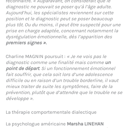
reconnaître.
« Auparavant, on considérait que le
diagnostic ne pouvait se poser qu’à l’âge adulte.
Aujourd’hui, les spécialistes reviennent sur cette
position et le diagnostic peut se poser beaucoup
plus tôt. Ou du moins, il peut être suspecté pour une
prise en charge adaptée, concernant notamment la
dysrégulation émotionnelle, dès l’apparition des
premiers signes ».
Charline MAGNIN poursuit :
« Je ne vois pas le
diagnostic comme une finalité mais comme
un
point de départ
. Si un fonctionnement émotionnel
fait souffrir, que cela soit lors d’une adolescence
difficile ou en raison d’un trouble borderline, il vaut
mieux traiter de suite les symptômes, faire de la
prévention, plutôt que d’attendre que le trouble ne se
développe ».
La thérapie comportementale dialectique
La psychologue américaine
Marsha LINEHAN