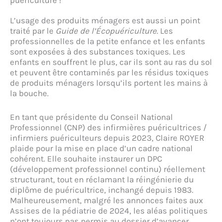
puériculture !
L’usage des produits ménagers est aussi un point
traité par le
Guide de l’Écopuériculture
.
Les
professionnelles de la petite enfance et les enfants
sont exposées à des substances toxiques. Les
enfants en souffrent le plus, car ils sont au ras du sol
et peuvent être contaminés par les résidus toxiques
de produits ménagers lorsqu’ils portent les mains à
la bouche.
En tant que présidente du Conseil National
Professionnel (CNP) des infirmières puéricultrices /
infirmiers puériculteurs depuis 2023, Claire ROYER
plaide pour la mise en place d’un cadre national
cohérent. Elle souhaite instaurer un DPC
(développement professionnel continu) réellement
structurant, tout en réclamant la réingénierie du
diplôme de puéricultrice, inchangé depuis 1983.
Malheureusement, malgré les annonces faites aux
Assises de la pédiatrie de 2024, les aléas politiques
n’ont toujours pas permis au dossier d’avancer…