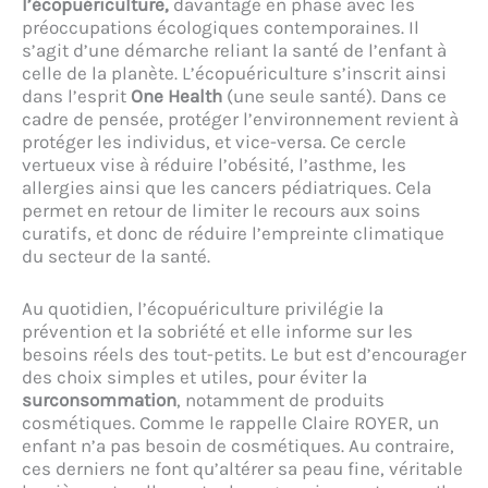
l’écopuériculture,
davantage en phase avec les
préoccupations écologiques contemporaines. Il
s’agit d’une démarche reliant la santé de l’enfant à
celle de la planète. L’écopuériculture s’inscrit ainsi
dans l’esprit
One Health
(une seule santé). Dans ce
cadre de pensée, protéger l’environnement revient à
protéger les individus, et vice-versa. Ce cercle
vertueux vise à réduire l’obésité, l’asthme, les
allergies ainsi que les cancers pédiatriques. Cela
permet en retour de limiter le recours aux soins
curatifs, et donc de réduire l’empreinte climatique
du secteur de la santé.
Au quotidien, l’écopuériculture privilégie la
prévention et la sobriété et elle informe sur les
besoins réels des tout-petits. Le but est d’encourager
des choix simples et utiles, pour éviter la
surconsommation
, notamment de produits
cosmétiques. Comme le rappelle Claire ROYER, un
enfant n’a pas besoin de cosmétiques. Au contraire,
ces derniers ne font qu’altérer sa peau fine, véritable