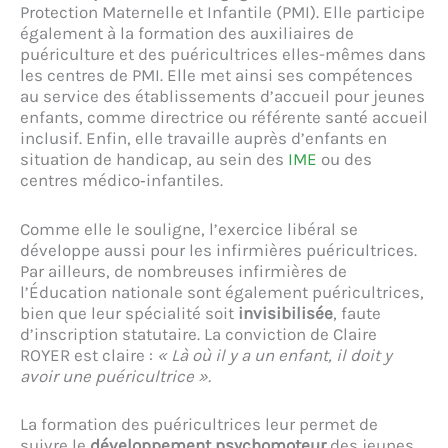
Protection Maternelle et Infantile (PMI). Elle participe
également à la formation des auxiliaires de
puériculture et des puéricultrices elles-mêmes dans
les centres de PMI. Elle met ainsi ses compétences
au service des établissements d’accueil pour jeunes
enfants, comme directrice ou référente santé accueil
inclusif. Enfin, elle travaille auprès d’enfants en
situation de handicap, au sein des
IME
ou des
centres médico‑infantiles.
Comme elle le souligne, l’exercice libéral se
développe aussi pour les infirmières puéricultrices.
Par ailleurs, de nombreuses infirmières de
l’Éducation nationale sont également puéricultrices,
bien que leur spécialité soit
invisibilisée
, faute
d’inscription statutaire. La conviction de Claire
ROYER est claire :
« Là où il y a un enfant, il doit y
avoir une puéricultrice ».
La formation des puéricultrices leur permet de
suivre le
développement psychomoteur
des jeunes