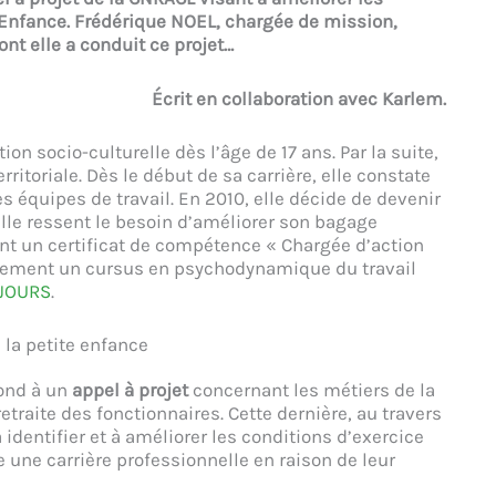
e Enfance. Frédérique NOEL, chargée de mission,
nt elle a conduit ce projet…
Écrit en collaboration avec Karlem.
on socio-culturelle dès l’âge de 17 ans. Par la suite,
ritoriale. Dès le début de sa carrière, elle constate
s équipes de travail. En 2010, elle décide de devenir
elle ressent le besoin d’améliorer son bagage
nt un certificat de compétence « Chargée d’action
lement un cursus en psychodynamique du travail
EJOURS
.
 la petite enfance
ond à un
appel à projet
concernant les métiers de la
 retraite des fonctionnaires. Cette dernière, au travers
identifier et à améliorer les conditions d’exercice
 une carrière professionnelle en raison de leur