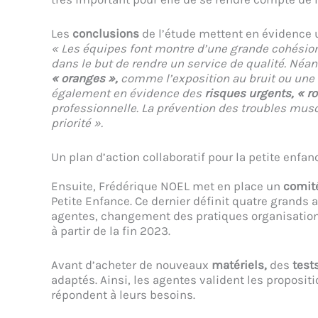
Les
conclusions
de l’étude mettent en évidence
« Les équipes font montre d’une grande cohésion
dans le but de rendre un service de qualité. Néan
« oranges »,
comme l’exposition au bruit ou une 
également en évidence des
risques urgents, « r
professionnelle. La prévention des troubles mu
priorité ».
Un plan d’action collaboratif pour la petite enfan
Ensuite, Frédérique NOEL met en place un
comit
Petite Enfance. Ce dernier définit quatre grands 
agentes, changement des pratiques organisation
à partir de la fin 2023.
Avant d’acheter de nouveaux
matériels,
des
test
adaptés. Ainsi, les agentes valident les proposi
répondent à leurs besoins.