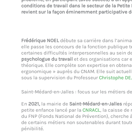
conditions de travail dans le secteur de la Petit
revient sur la façon éminemment participative do
Frédérique NOEL
débute sa carrière dans l’animati
elle passe les concours de la fonction publique ter
certaines difficultés interpersonnelles au sein de
psychologue du travail
et des organisations car 
théorique. Elle complète son expertise en obtena
ergonomique » auprès du CNAM. Elle suit actuel
sous la supervision du Professeur
Christophe D
Saint-Médard-en-Jalles : focus sur les métiers de
En
2021,
la mairie de
Saint-Médard-en-Jalles
rép
petite enfance lancé par la
CNRACL
, la caisse de
du FNP (Fonds National de Prévention), cherche à 
de certains métiers non soutenables durant toute
pénibilité.