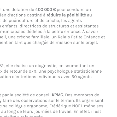
it une dotation de
400 000 €
pour conduire un
lan d’actions destiné à
réduire la pénibilité
au
es de puériculture et de crèche, les agents
enfants, directrices de structures et assistantes
 municipales dédiées à la petite enfance. À savoir
eil, une crèche familiale, un Relais Petite Enfance et
ent en tant que chargée de mission sur le projet.
2, elle réalise un diagnostic, en soumettant un
 de retour de 97%. Une psychologue statisticienne
sation d’entretiens individuels avec 50 agents
par la société de conseil
KPMG.
Des membres de
faire des observations sur le terrain. Ils organisent
avec sa collègue ergonome, Frédérique NOEL mène ses
u long de leurs journées de travail. En effet, il est
réalité sur le terrain.