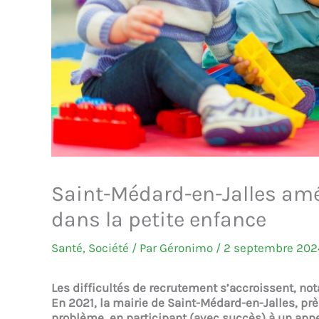
Saint-Médard-en-Jalles amél
dans la petite enfance
Santé
,
Société
/ Par
Géronimo
/
2 septembre 202
Les difficultés de recrutement s’accroissent, not
En 2021, la mairie de Saint-Médard-en-Jalles, pr
problème, en participant (avec succès) à un appe