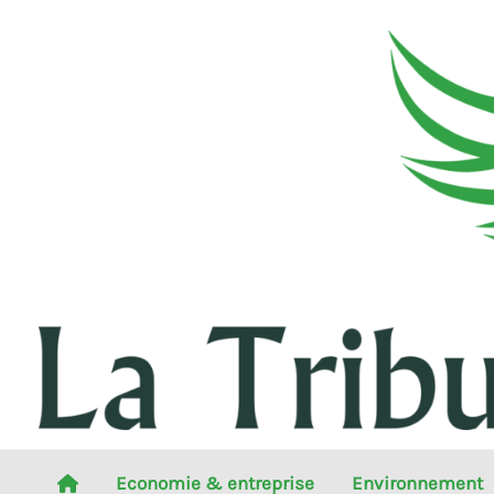
Aller
au
contenu
Economie & entreprise
Environnement