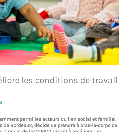
iore les conditions de travail
4
amment parmi les acteurs du lien social et familial.
ès de Bordeaux, décide de prendre à bras-le-corps ce
l à projet de la CNRACL visant à améliorer les