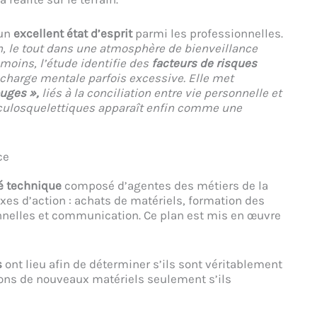
 un
excellent état d’esprit
parmi les professionnelles.
, le tout dans une atmosphère de bienveillance
moins, l’étude identifie des
facteurs de risques
charge mentale parfois excessive. Elle met
ouges »,
liés à la conciliation entre vie personnelle et
sculosquelettiques apparaît enfin comme une
ce
é technique
composé d’agentes des métiers de la
axes d’action : achats de matériels, formation des
nelles et communication. Ce plan est mis en œuvre
s
ont lieu afin de déterminer s’ils sont véritablement
tions de nouveaux matériels seulement s’ils