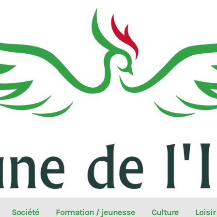
Société
Formation / jeunesse
Culture
Loisir