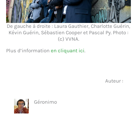
De gauche à droite : Laura Gauthier, Charlotte Guérin,
Kévin Guérin, Sébastien Cooper et Pascal Py. Photo :
(c) VVNA.
Plus d’information
en cliquant ici
.
Auteur :
Géronimo