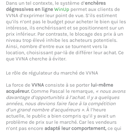
Dans un tel contexte, le système d’
enchères
dégressives en ligne
WinUp
permet aux clients de
VVNA d’exprimer leur point de vue. S’ils estiment
qu’ils n’ont pas le budget pour acheter le bien qui les
intéresse, ils enchérissant et se positionnent sur un
prix inférieur. Par contraste, le blocage des prix à un
niveau trop élevé inhibe les acheteurs potentiels.
Ainsi, nombre d’entre eux se tournent vers la
location, choisissant par-là de différer leur achat. Ce
que VVNA cherche à éviter.
Le rôle de régulateur du marché de VVNA
La force de
VVNA
consiste à se porter
lui-même
acquéreur.
Comme Pascal le remarque,
« nous avons
davantage d’opportunités à l’achat. Il y a quelques
années, nous devions faire face à la compétition
d’un grand nombre d’acquéreurs ».
À l’heure
actuelle, le public a bien compris qu’il y avait un
problème de prix sur le marché. Car les vendeurs
n’ont pas encore
adapté leur comportement,
ce qui