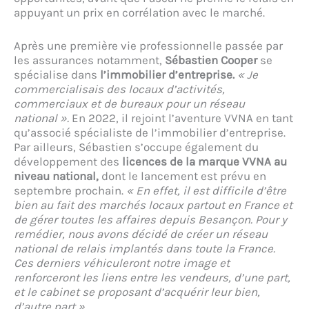
appuyant un prix en corrélation avec le marché.
Après une première vie professionnelle passée par
les assurances notamment,
Sébastien Cooper
se
spécialise dans
l’immobilier d’entreprise.
« Je
commercialisais des locaux d’activités,
commerciaux et de bureaux pour un réseau
national ».
En 2022, il rejoint l’aventure VVNA en tant
qu’associé spécialiste de l’immobilier d’entreprise.
Par ailleurs, Sébastien s’occupe également du
développement des
licences de la marque VVNA au
niveau national,
dont le lancement est prévu en
septembre prochain.
« En effet, il est difficile d’être
bien au fait des marchés locaux partout en France et
de gérer toutes les affaires depuis Besançon. Pour y
remédier, nous avons décidé de créer un réseau
national de relais implantés dans toute la France.
Ces derniers véhiculeront notre image et
renforceront les liens entre les vendeurs, d’une part,
et le cabinet se proposant d’acquérir leur bien,
d’autre part ».