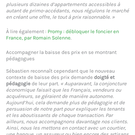
plusieurs dizaines d’appartements accessibles à
autant de primo-accédants, nous régulons le marché
en créant une offre, le tout à prix raisonnable. »
À lire également :
Promy : débloquer le foncier en
France, par Romain Solenne
.
Accompagner la baisse des prix en se montrant
pédagogues
Sébastien reconnaît cependant que le nouveau
contexte de baisse des prix demande
doigté et
pédagogie
de leur part.
« Auparavant, la conjoncture
économique faisait que les Français, vendeurs ou
acquéreurs, se géraient de manière autonome.
Aujourd’hui, cela demande plus de pédagogie et de
persuasion de notre part pour expliquer les tenants
et les aboutissants de chaque transaction. Par
ailleurs, nous accompagnons davantage nos clients.
Ainsi, nous les mettons en contact avec un courtier,
une banque, un assureur ou bien encore des artisans