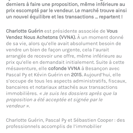
derniers à faire une proposition, même inférieure au
prix escompté par le vendeur. Le marché trouve ainsi
un nouvel équilibre et les transactions … repartent !
Charlotte Guérin
est présidente associée de
Vous
Vendez Nous Achetons (VVNA).
À un moment donné
de sa vie, alors qu’elle avait absolument besoin de
vendre un bien de façon urgente, cela l’aurait
arrangée de recevoir une offre, même inférieure au
prix qu’elle en demandait initialement. Suite à cette
mésaventure, elle
cofonde VVNA
à Besançon avec
Pascal Py et Kévin Guérin en
2015.
Aujourd’hui, elle
s’occupe de tous les aspects administratifs, fiscaux,
bancaires et notariaux attachés aux transactions
immobilières.
« Je suis les dossiers après que la
proposition a été acceptée et signée par le
vendeur ».
Charlotte Guérin, Pascal Py et Sébastien Cooper : des
professionnels accomplis de l’immobilier