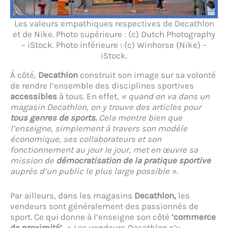
Les valeurs empathiques respectives de Decathlon
et de Nike. Photo supérieure : (c) Dutch Photography
– iStock. Photo inférieure : (c) Winhorse (Nike) –
iStock.
À côté,
Decathlon
construit son image sur sa volonté
de rendre l’ensemble des disciplines sportives
accessibles
à tous. En effet,
« quand on va dans un
magasin Decathlon, on y trouve des articles pour
tous genres de sports.
Cela montre bien que
l’enseigne, simplement à travers son modèle
économique, ses collaborateurs et son
fonctionnement au jour le jour, met en œuvre sa
mission de
démocratisation de la pratique sportive
auprès d’un public le plus large possible ».
Par ailleurs, dans les magasins
Decathlon,
les
vendeurs sont généralement des passionnés de
sport. Ce qui donne à l’enseigne son côté
‘commerce
de proximité’.
« Les vendeurs Decathlon s’y