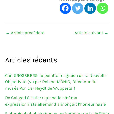
←
Article précédent
Article suivant
→
Articles récents
Carl GROSSBERG, le peintre magicien de la Nouvelle
Objectivité (vu par Roland MÖNIG, Directeur du
musée Von der Heydt de Wuppertal)
De Caligari à Hitler : quand le cinéma
expressionniste allemand annonçait l’horreur nazie
Pieter Henket photographe portraitiste : de Lady Gaga