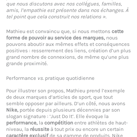
que nous discutons avec nos collègues, familles,
amis, l’empathie est présente dans nos échanges. À
tel point que cela construit nos relations ».
Mathieu est convaincu que, si nous mettons
cette
forme de pouvoir au service des marques,
nous
pouvons aboutir aux mêmes effets et conséquences
positives : resserrement des liens, création d’un plus
grand nombre de connexions, de même qu’une plus
grande proximité.
Performance
vs.
pratique quotidienne
Pour illustrer son propos, Mathieu prend l’exemple
de deux marques d’articles de sport, que tout
semble opposer par ailleurs. D’un côté, nous avons
Nike,
portée depuis plusieurs décennies par son
slogan signature : ‘Just Do It’. Elle évoque la
performance,
la
compétition
entre athlètes de haut-
niveau, la
réussite
à tout prix ou encore un certain
caractère exclusif
de sa gamme de produits. Nike