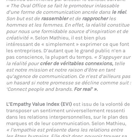
« The Oval Office se fait le promoteur inlassable
d’une forme de communication ancrée dans
le réel
.
Son but est de
rassembler
et de
rapprocher
les
hommes et les femmes. En effet, la réalité constitue
pour nous une formidable source d’inspiration et de
créativité ».
Selon Mathieu, il est bien plus
intéressant de « simplement » exprimer ce que font
les entreprises. D’autant que le grand public n’en a
pas conscience, la plupart du temps.
« S’appuyer sur
la réalité pour
créer de véritables connexions,
telle
est notre mission et notre raison d’être en tant
qu’agence de communication. Ce n’est d’ailleurs pas
un hasard si notre promesse se décline comme suit :
‘Connect people and brands.
For real’ ».
L’Empathy Value Index (EVI)
est issu de la volonté de
transposer un sentiment universellement ressenti
dans les relations interpersonnelles, sur le plan des
marques et de leur communication. Selon Mathieu,
« l’empathie est présente dans les relations entre
les êtres humains. Elle doit donc pouvoir trouver sa