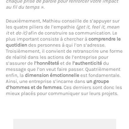
chaque prise de parole pour renforcer votre impact
au fil du temps ».
Deuxièmement, Mathieu conseille de s’appuyer sur
les quatre piliers de l’empathie
(get it, feel it, mean
it
et
do it)
afin de construire sa communication. Le
plus important consiste à chercher à
comprendre le
quotidien
des personnes à qui l’on s’adresse.
Troisièmement, il convient de retranscrire une forme
de réalité dans les actions de l’entreprise pour
s’assurer de
l’honnêteté
et de
l’authenticité
du
message que l’on veut faire passer. Quatrièmement
enfin, la
dimension émotionnelle
est fondamentale.
Ainsi, une entreprise s’incarne dans
un groupe
d’hommes et de femmes
. Ces derniers sont donc les
mieux placés pour communiquer sur leurs projets.