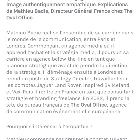
image authentiquement empathique. Explications
de Mathieu Badie, Directeur Général France chez The
Oval Office.
Mathieu Badie réalise l’ensemble de sa carrière dans
le monde de la communication, entre Paris et
Londres. Commençant en agence média où il
apprend l’achat et la stratégie média, il poursuit sa
carrière en agence below-the-line en tant que
planneur stratégique avant de prendre la direction
de la stratégie. Il déménage ensuite à Londres et
prend un poste de Strategy Director, travaillant sur
les comptes Jaguar Land Rover, Inspired By Iceland
et Vax. Puis il rentre en France en tant que consultant
stratégie et branding freelance. En 2022, il prend la
tête du bureau français de
The Oval Office,
agence
de communication événementielle européenne.
Pourquoi s’intéresser à l’empathie ?
Mathieu commence par dresser le constat suivant.