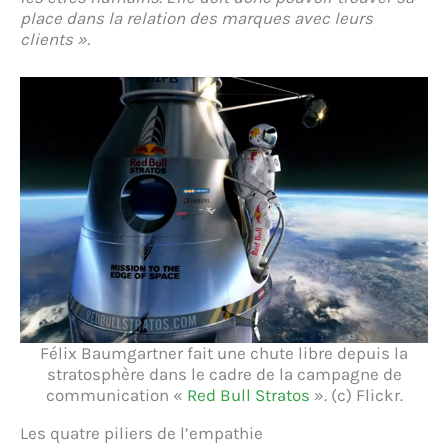
place dans la relation des marques avec leurs
clients ».
Félix Baumgartner fait une chute libre depuis la
stratosphère dans le cadre de la campagne de
communication «
Red Bull Stratos
». (c) Flickr.
Les quatre piliers de l’empathie