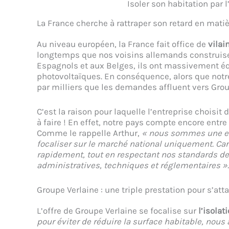
Isoler son habitation par l
La France cherche à rattraper son retard en mati
Au niveau européen, la France fait office de
vilai
longtemps que nos voisins allemands construis
Espagnols et aux Belges, ils ont massivement éq
photovoltaïques. En conséquence, alors que notre 
par milliers que les demandes affluent vers Gro
C’est la raison pour laquelle l’entreprise choisit 
à faire ! En effet, notre pays compte encore entre
Comme le rappelle Arthur,
« nous sommes une ent
focaliser sur le marché national uniquement. Ca
rapidement, tout en respectant nos standards de 
administratives, techniques et réglementaires ».
Groupe Verlaine : une triple prestation pour s’a
L’offre de Groupe Verlaine se focalise sur
l’isolat
pour éviter de réduire la surface habitable, no