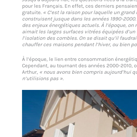
pour les Français. En effet, ces derniers pensaien
gratuite.
« C’est la raison pour laquelle un gran
construisent jusque dans les années 1990-2000. 
des enjeux énergétiques actuels. À l’époque, on 
aimait les larges surfaces vitrées équipées d’un 
l’isolation des combles. On se disait qu’il faudr
chauffer ces maisons pendant l’hiver, ou bien pour
À l’époque, le lien entre consommation énergéti
Cependant, au tournant des années 2000-2010, on
Arthur,
« nous avons bien compris aujourd’hui que
n’utilisions pas ».