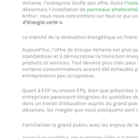
Verlaine, l’entreprise étoffe son offre. Outre
l’iso
désormais l’installation de
panneaux photovolta
Arthur,
nous nous concentrons sur tout ce qui co
d’énergie verte ».
Le marché de la rénovation énergétique en Franc
Aujourd’hui, l’offre de Groupe Verlaine est plus 
standardiser et à démocratiser la transition énerg
produits et services. Tout devient plus clair pour 
certains consommateurs avaient été échaudés p
entrepreneurs peu scrupuleux.
Quant à EDF ou encore Effy, bien que présentes s
entreprises paraissent éloignées du quotidien des
dans un travail d’éducation auprès du grand publi
abusives, les marges que nous pratiquons sont r
Familiariser le grand public avec les enjeux de l
Jusqu’à aujourd’hui, les questions liées à la tra