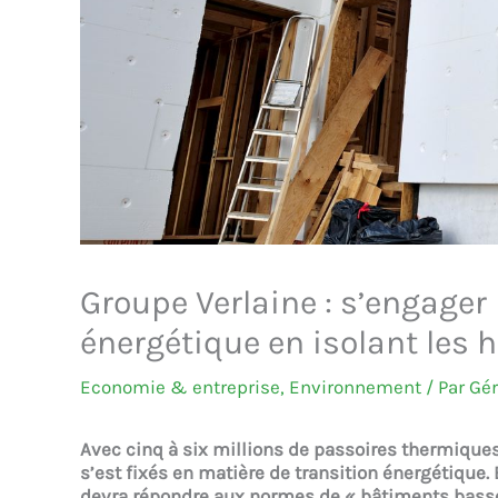
Groupe Verlaine : s’engager 
énergétique en isolant les 
Economie & entreprise
,
Environnement
/ Par
Gé
Avec cinq à six millions de passoires thermiques, 
s’est fixés en matière de transition énergétique. 
devra répondre aux normes de « bâtiments basse