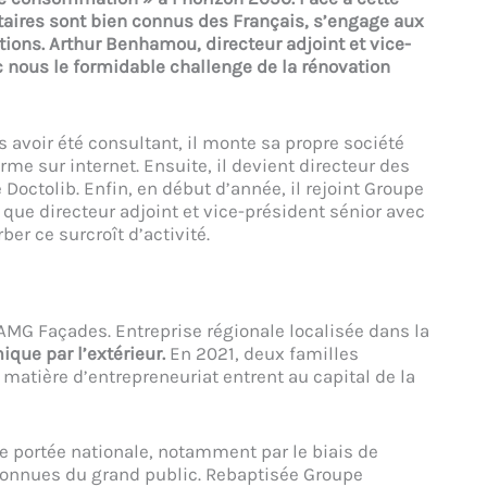
itaires sont bien connus des Français, s’engage aux
tions. Arthur Benhamou, directeur adjoint et vice-
c nous le formidable challenge de la rénovation
 avoir été consultant, il monte sa propre société
rme sur internet. Ensuite, il devient directeur des
Doctolib. Enfin, en début d’année, il rejoint Groupe
 que directeur adjoint et vice-président sénior avec
ber ce surcroît d’activité.
AMG Façades. Entreprise régionale localisée dans la
mique par l’extérieur.
En 2021, deux familles
matière d’entrepreneuriat entrent au capital de la
e portée nationale, notamment par le biais de
connues du grand public. Rebaptisée Groupe