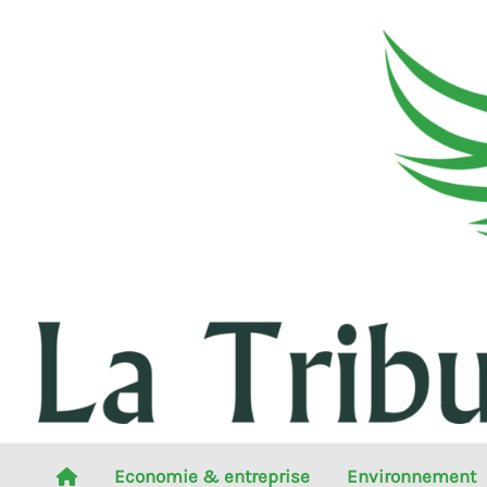
Aller
au
contenu
Economie & entreprise
Environnement