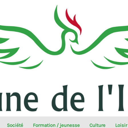
Société
Formation / jeunesse
Culture
Loisir