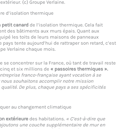
’extérieur. (c) Groupe Verlaine.
ère d’isolation thermique
n petit canard
de l’isolation thermique. Cela fait
ent des bâtiments aux murs épais. Quant aux
uipé les toits de leurs maisons de panneaux
pays tente aujourd’hui de rattraper son retard, c’est
upe Verlaine chaque mois.
de se concentrer sur la France, où tant de travail reste
 cinq et six millions de
« passoires thermiques ».
reprise franco-française ayant vocation à se
r nous souhaitons accomplir notre mission
qualité. De plus, chaque pays a ses spécificités
ttaquer au changement climatique
ion extérieure
des habitations.
« C’est-à-dire que
us ajoutons une couche supplémentaire de mur en