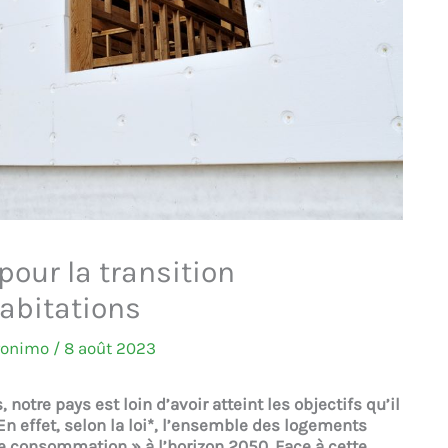
pour la transition
habitations
ronimo
/
8 août 2023
notre pays est loin d’avoir atteint les objectifs qu’il
En effet, selon la loi*, l’ensemble des logements
 consommation » à l’horizon 2050. Face à cette