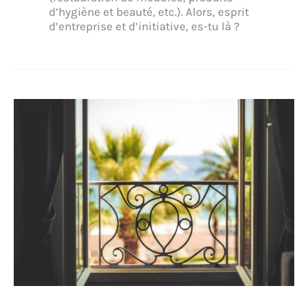
d’hygiène et beauté, etc.). Alors, esprit
d’entreprise et d’initiative, es-tu là ?