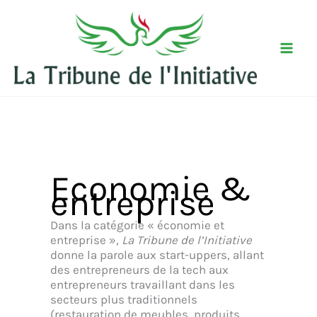
Aller
au
contenu
Economie &
entreprise
Dans la catégorie « économie et
entreprise »,
La Tribune de l’Initiative
donne la parole aux start-uppers, allant
des entrepreneurs de la tech aux
entrepreneurs travaillant dans les
secteurs plus traditionnels
(restauration de meubles, produits