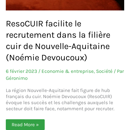
ResoCUIR facilite le
recrutement dans la filière
cuir de Nouvelle-Aquitaine
(Noémie Devoucoux)
6 février 2023
/
Economie & entreprise
,
Société
/ Par
Géronimo
La région Nouvelle-Aquitaine fait figure de hub
français du cuir. Noémie Devoucoux (ResoCUIR)
évoque les succès et les challenges auxquels le
secteur doit faire face, notamment pour recruter.
ResoCUIR
Read More »
facilite