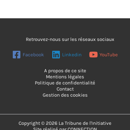
(Alexandra
Houiste)
Retrouvez-nous sur les réseaux sociaux
Facebook
Linkedin
YouTube
A propos de ce site
Mentions légales
Politique de confidentialité
Contact
Gestion des cookies
Copyright © 2026 La Tribune de l'Initiative
Site réalisé par
CONNECTION