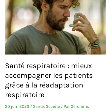
Bordeaux
Santé respiratoire : mieux
accompagner les patients
grâce à la réadaptation
respiratoire
20 juin 2023
/
Santé
,
Société
/ Par
Géronimo