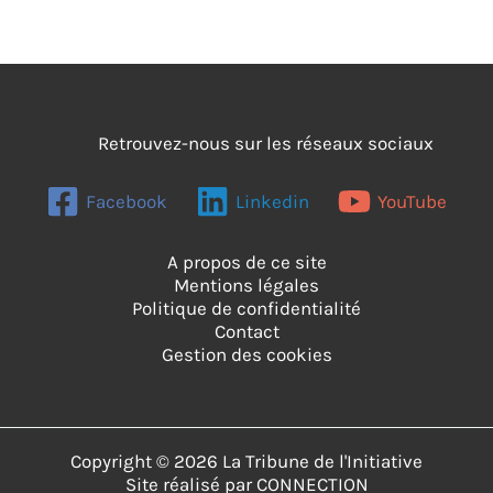
mal)
Retrouvez-nous sur les réseaux sociaux
Facebook
Linkedin
YouTube
A propos de ce site
Mentions légales
Politique de confidentialité
Contact
Gestion des cookies
Copyright © 2026 La Tribune de l'Initiative
Site réalisé par
CONNECTION