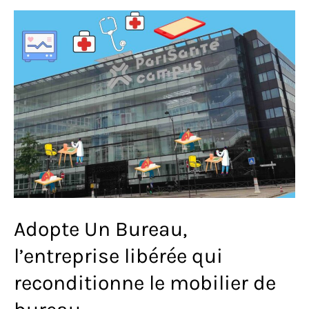
Anthony
Ginter
(Weo)
Adopte Un Bureau,
l’entreprise libérée qui
reconditionne le mobilier de