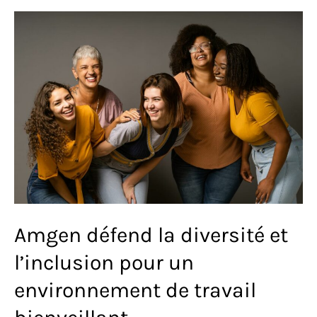
système
immunitaire
Amgen défend la diversité et
l’inclusion pour un
environnement de travail