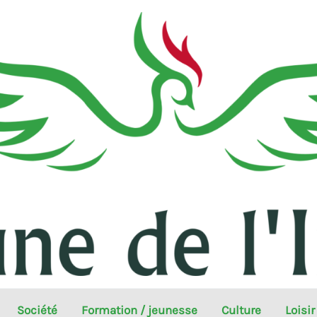
Société
Formation / jeunesse
Culture
Loisir