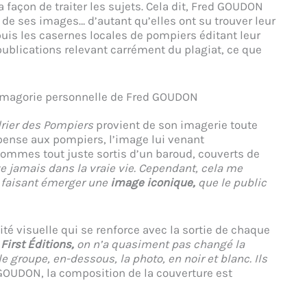
a façon de traiter les sujets. Cela dit, Fred GOUDON
de ses images… d’autant qu’elles ont su trouver leur
puis les casernes locales de pompiers éditant leur
 publications relevant carrément du plagiat, ce que
asmagorie personnelle de Fred GOUDON
rier des Pompiers
provient de son imagerie toute
 pense aux pompiers, l’image lui venant
ommes tout juste sortis d’un baroud, couverts de
ve jamais dans la vraie vie. Cependant, cela me
 faisant émerger une
image iconique,
que le public
té visuelle qui se renforce avec la sortie de chaque
z
First Éditions,
on n’a quasiment pas changé la
le groupe, en-dessous, la photo, en noir et blanc. Ils
GOUDON, la composition de la couverture est