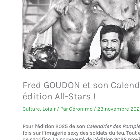
Fred GOUDON et son Calendr
édition All-Stars !
Culture
,
Loisir
/ Par
Géronimo
/
23 novembre 202
Pour l’édition 2025 de son
Calendrier des Pompie
fois sur l’imagerie sexy des soldats du feu. Tout
de sacrifice. La nouveauté de l’édition 2025 provi