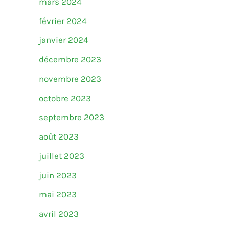
mars 2024
février 2024
janvier 2024
décembre 2023
novembre 2023
octobre 2023
septembre 2023
août 2023
juillet 2023
juin 2023
mai 2023
avril 2023