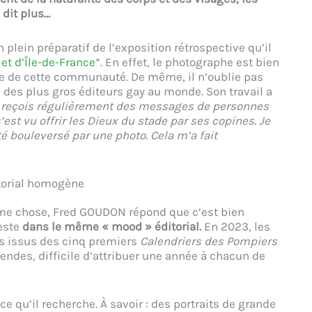
dit plus…
 plein préparatif de l’exposition rétrospective qu’il
et d’Île-de-France
*. En effet, le photographe est bien
ve de cette communauté. De même, il n’oublie pas
n des plus gros éditeurs gay au monde. Son travail a
 reçois régulièrement des messages de personnes
’est vu offrir les Dieux du stade par ses copines. Je
 été bouleversé par une photo. Cela m’a fait
torial homogène
même chose, Fred GOUDON répond que c’est bien
este
dans le même « mood » éditorial.
En 2023, les
s issus des cinq premiers
Calendriers des Pompiers
endes, difficile d’attribuer une année à chacun de
e qu’il recherche. À savoir : des portraits de grande