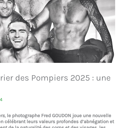
ier des Pompiers 2025 : une
4
rs,
le photographe Fred GOUDON joue une nouvelle
 en célébrant leurs valeurs profondes d’abnégation et
ent de la naturalité des corps et des visages, les