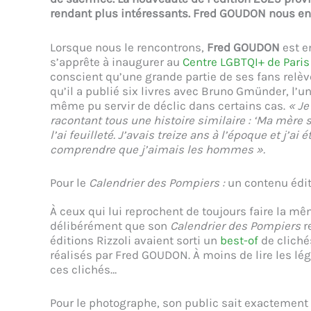
rendant plus intéressants. Fred GOUDON nous en 
Lorsque nous le rencontrons,
Fred GOUDON
est en
s’apprête à inaugurer au
Centre LGBTQI+ de Paris 
conscient qu’une grande partie de ses fans relè
qu’il a publié six livres avec Bruno Gmünder, l’u
même pu servir de déclic dans certains cas.
« Je
racontant tous une histoire similaire : ‘Ma mère s
l’ai feuilleté. J’avais treize ans à l’époque et j’ai
comprendre que j’aimais les hommes ».
Pour le
Calendrier des Pompiers :
un contenu édi
À ceux qui lui reprochent de toujours faire la 
délibérément que son
Calendrier des Pompiers
r
éditions Rizzoli avaient sorti un
best-of
de cliché
réalisés par Fred GOUDON. À moins de lire les lég
ces clichés…
Pour le photographe, son public sait exactement c