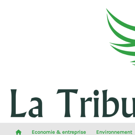
Aller
au
contenu
Economie & entreprise
Environnement