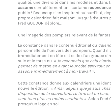
qualité, une diversité dans les modèles et dans l
assume
complètement une certaine
redondance
public ! Beaucoup s’en inspirent aujourd’hui, de
propre calendrier ‘fait maison’. Jusqu’à d’autres
Fred GOUDON déplore…
Une imagerie des pompiers relevant de la fant
La constance dans le contenu éditorial du
Calend
personnelle de l’univers des pompiers. Quand il
immédiatement en tête est celle d’un groupe d’h
suie et le torse nu.
« Je reconnais que cela n’arri
permet de mettre en avant leur côté
sexy
tout en
associe immédiatement à mon travail ».
Cette constance donne aux calendriers une identi
nouvelle édition.
« Ainsi, depuis que je suis che
disposition de la couverture. Le titre est en haut, 
sont tous plus ou moins souriants ».
Selon Fred 
presqu’un logo en soi.