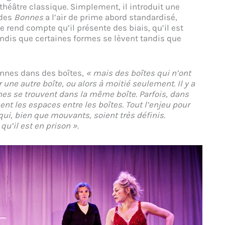
âtre classique. Simplement, il introduit une
 des
Bonnes
a l’air de prime abord standardisé,
e rend compte qu’il présente des biais, qu’il est
andis que certaines formes se lèvent tandis que
nnes dans des boîtes,
« mais des boîtes qui n’ont
 une autre boîte, ou alors à moitié seulement. Il y a
nes se trouvent dans la même boîte. Parfois, dans
sent les espaces entre les boîtes. Tout l’enjeu pour
ui, bien que mouvants, soient très définis.
u’il est en prison ».