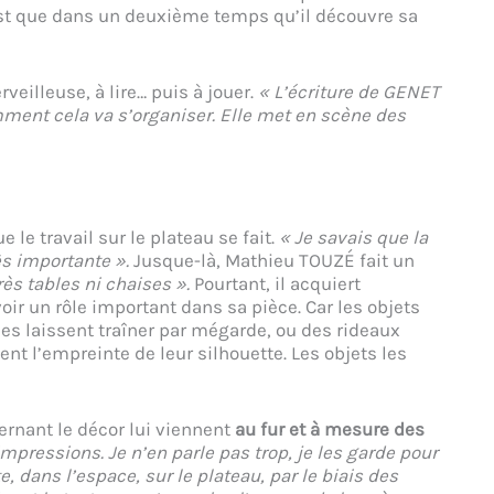
’est que dans un deuxième temps qu’il découvre sa
veilleuse, à lire… puis à jouer.
« L’écriture de GENET
mment cela va s’organiser. Elle met en scène des
 le travail sur le plateau se fait.
« Je savais que la
rès importante ».
Jusque-là, Mathieu TOUZÉ fait un
rès tables ni chaises ».
Pourtant, il acquiert
oir un rôle important dans sa pièce. Car les objets
lles laissent traîner par mégarde, ou des rideaux
ent l’empreinte de leur silhouette. Les objets les
ernant le décor lui viennent
au fur et à mesure des
mpressions. Je n’en parle pas trop, je les garde pour
e, dans l’espace, sur le plateau, par le biais des