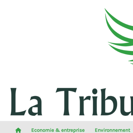
Aller
au
contenu
Economie & entreprise
Environnement