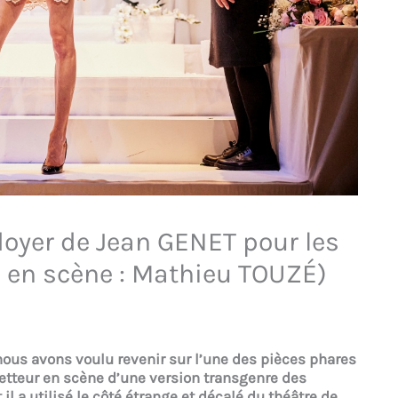
idoyer de Jean GENET pour les
e en scène : Mathieu TOUZÉ)
nous avons voulu revenir sur l’une des pièces phares
etteur en scène d’une version transgenre des
l a utilisé le côté étrange et décalé du théâtre de