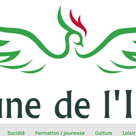
Société
Formation / jeunesse
Culture
Loisir