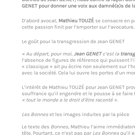
GENET pour donner une voix aux damné(e)s de la 
D’abord avocat,
Mathieu TOUZÉ
se consacre en pa
cette passion finit par l’emporter sur l’avocature.
Le goût pour la transgression de Jean GENET
« Au départ, pour moi,
Jean GENET
c’est la
transg
l’absence de figures de référence qui puissent l’i
« classique » ait pu écrire non seulement sur l
avec la société. Cela lui ouvre les portes d’un 
L’intérêt de Mathieu TOUZÉ pour Jean GENET prov
souffrance qu’il engendre et le pousse à se faire
« tout le monde a le droit d’être raconté ».
Les Bonnes
et les images induites par la pièce
Le texte des
Bonnes,
Mathieu l’aime immédiatemen
tête. Pourtant, ce n’est pas par
Les Bonnes
qu’il e