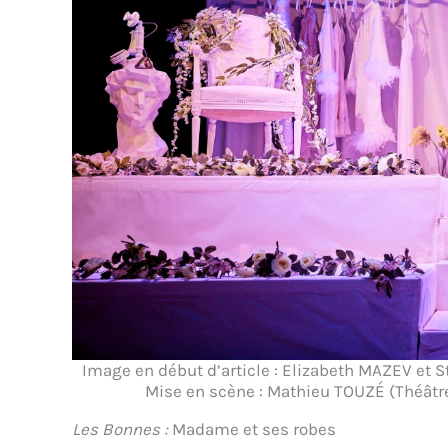
Image en début d’article : Elizabeth MAZEV et
Mise en scène : Mathieu TOUZÉ (Théâtre
Les Bonnes :
Madame et ses robes