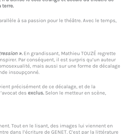
terre.
rallèle à sa passion pour le théâtre. Avec le temps,
ression ».
En grandissant, Mathieu TOUZÉ regrette
nspirer. Par conséquent, il est surpris qu’un auteur
’homosexualité, mais aussi sur une forme de décalage
monde insoupçonné.
ient précisément de ce décalage, et de la
 l’avocat des
exclus.
Selon le metteur en scène,
t. Tout en le lisant, des images lui viennent en
ntre dans l’écriture de GENET. C’est par la littérature