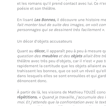
et les romans qu’il prend contact avec lui. Ce n
poésie et son théâtre.
En lisant
Les Bonnes,
il découvre une histoire mer
fait monter tout de suite des images, on voit co
personnages qui se dessinent très facilement ».
Un décor d’objets accusateurs
Quant au
décor,
il apparaît peu à peu à mesure que
question des
meubles
et des
objets
allait être t
théâtre avec très peu d’objets, car il n’est
« pas t
rapidement la certitude que les objets allaient av
trahissent les bonnes, que ce soit un réveil qu’e
dans lesquels elles se sont enroulées et qui gard
dénoncent donc.
À partir de là, les visions de Mathieu TOUZÉ conc
répétitions.
« Quand je travaille, j’accumule des i
moi. Et j’attends que la confrontation avec le text