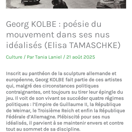
Georg KOLBE : poésie du
mouvement dans ses nus
idéalisés (Elisa TAMASCHKE)
Culture
/ Par
Tania Laniel
/
21 août 2025
Inscrit au panthéon de la sculpture allemande et
européenne, Georg KOLBE fait partie de ces artistes
qui, malgré des circonstances politiques
contraignantes, ont toujours su tirer leur épingle du
jeu. Il voit de son vivant se succéder quatre régimes
politiques : l’Empire de Guillaume II, la République
de Weimar, le Troisième Reich et enfin la République
Fédérale d’Allemagne. Plébiscité pour ses nus
idéalisés, il parvient à se maintenir envers et contre
tout au sommet de sa discipline.