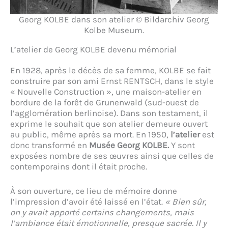
Georg KOLBE dans son atelier © Bildarchiv Georg
Kolbe Museum.
L’atelier de Georg KOLBE devenu mémorial
En 1928, après le décès de sa femme, KOLBE se fait
construire par son ami Ernst RENTSCH, dans le style
« Nouvelle Construction », une maison-atelier en
bordure de la forêt de Grunenwald (sud-ouest de
l’agglomération berlinoise). Dans son testament, il
exprime le souhait que son atelier demeure ouvert
au public, même après sa mort. En 1950,
l’atelier
est
donc transformé en
Musée Georg KOLBE.
Y sont
exposées nombre de ses œuvres ainsi que celles de
contemporains dont il était proche.
À son ouverture, ce lieu de mémoire donne
l’impression d’avoir été laissé en l’état.
« Bien sûr,
on y avait apporté certains changements, mais
l’ambiance était émotionnelle, presque sacrée. Il y