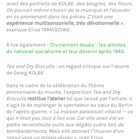
avait des portraits de KOLBE, des bougies, des fleurs.
On pouvait même choisir de la musique et l’écouter
en se promenant dans les pièces. C’était une
expérience multisensorielle, très dévotionnelle
»,
explique Elisa TAMASCHKE.
À lire également :
‘Divinement doués’ : les artistes
du national-socialisme et leur devenir après 1945
.
Tea and Dry Biscuits
: un regard critique sur l’œuvre
de Georg KOLBE
Dans le cadre de la célébration du 75ème
anniversaire du musée, l’exposition
Tea and Dry
Biscuits
restitue l’atelier
tel que laissé par l’artiste. Il
s’agit là de replonger le spectateur au cœur du Berlin
de l’après-guerre.
« La maison paraissait intacte — ce
qui n’était pas tout à fait vrai. Car elle avait été en
partie reconstruite suite aux dégâts subis lors de
bombardements. Mais elle donnait l’illusion d’un
retour vers un temps révolu »,
note Elisa