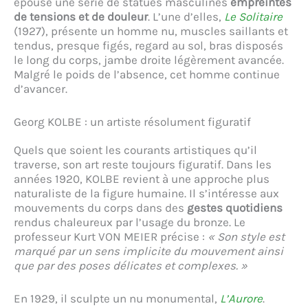
épouse une série de statues masculines
empreintes
de tensions et de douleur
. L’une d’elles,
Le Solitaire
(1927), présente un homme nu, muscles saillants et
tendus, presque figés, regard au sol, bras disposés
le long du corps, jambe droite légèrement avancée.
Malgré le poids de l’absence, cet homme continue
d’avancer.
Georg KOLBE : un artiste résolument figuratif
Quels que soient les courants artistiques qu’il
traverse, son art reste toujours figuratif. Dans les
années 1920, KOLBE revient à une approche plus
naturaliste de la figure humaine. Il s’intéresse aux
mouvements du corps dans des
gestes quotidiens
rendus chaleureux par l’usage du bronze. Le
professeur Kurt VON MEIER précise :
« Son style est
marqué par un sens implicite du mouvement ainsi
que par des poses délicates et complexes. »
En 1929, il sculpte un nu monumental,
L’Aurore
.