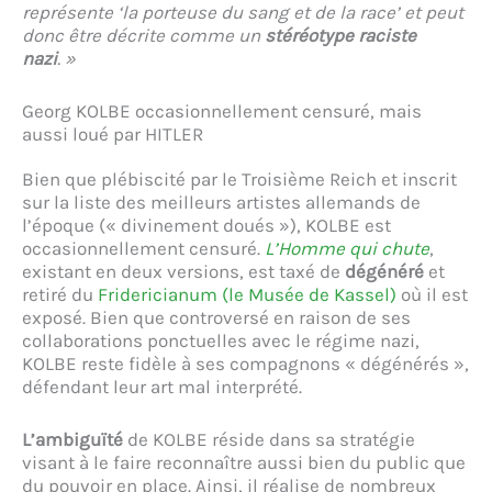
représente ‘la porteuse du sang et de la race’ et peut
donc être décrite comme un
stéréotype raciste
nazi
. »
Georg KOLBE occasionnellement censuré, mais
aussi loué par HITLER
Bien que plébiscité par le Troisième Reich et inscrit
sur la liste des meilleurs artistes allemands de
l’époque (« divinement doués »), KOLBE est
occasionnellement censuré.
L’Homme qui chute
,
existant en deux versions, est taxé de
dégénéré
et
retiré du
Fridericianum (le Musée de Kassel)
où il est
exposé. Bien que controversé en raison de ses
collaborations ponctuelles avec le régime nazi,
KOLBE reste fidèle à ses compagnons « dégénérés »,
défendant leur art mal interprété.
L’ambiguïté
de KOLBE réside dans sa stratégie
visant à le faire reconnaître aussi bien du public que
du pouvoir en place. Ainsi, il réalise de nombreux