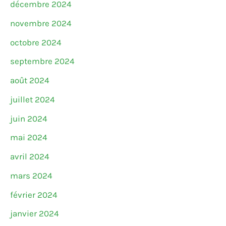
décembre 2024
novembre 2024
octobre 2024
septembre 2024
août 2024
juillet 2024
juin 2024
mai 2024
avril 2024
mars 2024
février 2024
janvier 2024