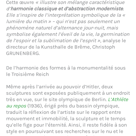
Cette œuvre
« illustre son mélange caractéristique
d’
harmonie classique et d’abstraction moderniste
.
Elle s’inspire de l’interprétation symbolique de la «
lumière du matin » – qui n’est pas seulement un
phénomène naturel d’alternance jour-nuit, mais
symbolise également l’éveil de la vie, la germination
de l’espoir et la sublimation de l’esprit »,
analyse le
directeur de la Kunsthalle de Brême, Christoph
GRUNENBERG.
De l’harmonie des formes à la monumentalité sous
le Troisième Reich
Même après l’arrivée au pouvoir d’Hitler, deux
sculptures sont exposées publiquement à un endroit
très en vue, sur le site olympique de Berlin.
L’Athlète
au repos
(1936), érigé près du bassin olympique,
traduit la réflexion de l’artiste sur le rapport entre
mouvement et immobilité, la sculpture et le temps
qu’elle fige pour l’éternité. Ainsi, il reste fidèle à son
style en poursuivant ses recherches sur le nu et le