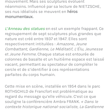
mouvement. Mais ses sculptures évoluent
néanmoins. Influencé par sa lecture de NIETZSCHE,
ses nus idéalisés se meuvent en
héros
monumentaux.
L’Anneau des statues
en est un exemple frappant. Ce
regroupement de sept sculptures plus grandes que
nature est créé entre 1937 et 1947. Elles sont
respectivement intitulées :
Amazone
,
Jeune
Combattant
,
Gardienne
,
Le Méditatif
,
L’Élu
,
Jeunesse
et
Jeune Femme.
Chaque statue est entourée de
colonnes de basalte et un huitième espace est laissé
vacant, permettant au spectateur de compléter le
cercle et de s’identifier à ces représentations
parfaites du corps humain.
Cette mise en scène, installée en 1954 dans le parc
ROTHSCHILD de Francfort est problématique au
regard du message qu’elle véhicule. C’est ce que
souligne la conférencière Ambra FRANK.
« Dans le
contexte historique national-socialiste, La Gardienne