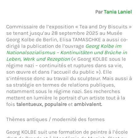
Par
Tania Laniel
Commissaire de l’exposition « Tea and Dry Biscuits »
se tenant jusqu’au 28 septembre 2025 au Musée
Georg Kolbe de Berlin, Elisa TAMASCHKE a aussi co-
dirigé la publication de l’ouvrage
Georg Kolbe im
Nationalsozialismus – Kontinuitäten und Brüche in
Leben, Werk und Rezeption
(« Georg KOLBE sous le
régime nazi – continuités et ruptures dans sa vie,
son œuvre et dans l’accueil du public »). Elle
s’intéresse donc au travail du sculpteur. Mais aussi à
sa stratégie en termes de relations publiques,
notamment sous le régime nazi. Ses recherches
mettent en lumière le portrait d’un artiste tout à la
fois
talentueux, populaire
et
ambivalent.
Thèmes antiques / modernité des formes
Georg KOLBE suit une formation de peintre à l’école