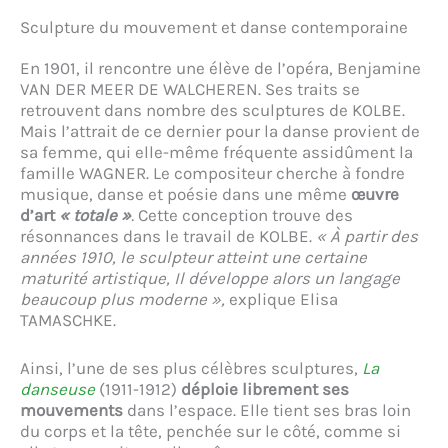
Sculpture du mouvement et danse contemporaine
En 1901, il rencontre une élève de l’opéra, Benjamine
VAN DER MEER DE WALCHEREN. Ses traits se
retrouvent dans nombre des sculptures de KOLBE.
Mais l’attrait de ce dernier pour la danse provient de
sa femme, qui elle-même fréquente assidûment la
famille WAGNER. Le compositeur cherche à fondre
musique, danse et poésie dans une même
œuvre
d’art
« totale »
.
Cette conception trouve des
résonnances dans le travail de KOLBE.
« À partir des
années 1910, le sculpteur atteint une certaine
maturité artistique, Il développe alors un langage
beaucoup plus moderne »,
explique Elisa
TAMASCHKE.
Ainsi, l’une de ses plus célèbres sculptures,
La
danseuse
(1911-1912)
déploie librement ses
mouvements
dans l’espace. Elle tient ses bras loin
du corps et la tête, penchée sur le côté, comme si