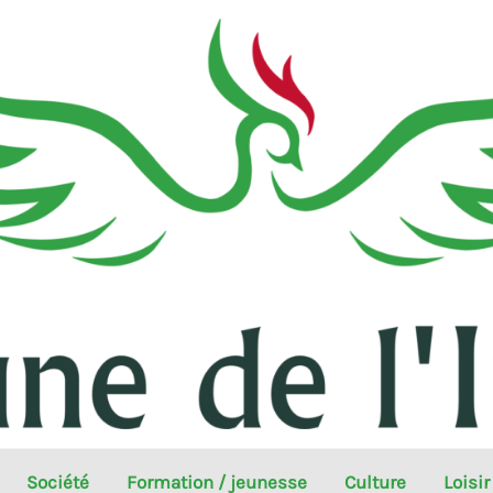
Société
Formation / jeunesse
Culture
Loisir