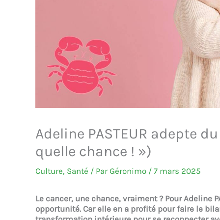
Adeline PASTEUR adepte du 
quelle chance ! »)
Culture
,
Santé
/ Par
Géronimo
/
7 mars 2025
Le cancer, une chance, vraiment ? Pour Adeline P
opportunité. Car elle en a profité pour faire le bi
transformation intérieure pour se reconnecter a