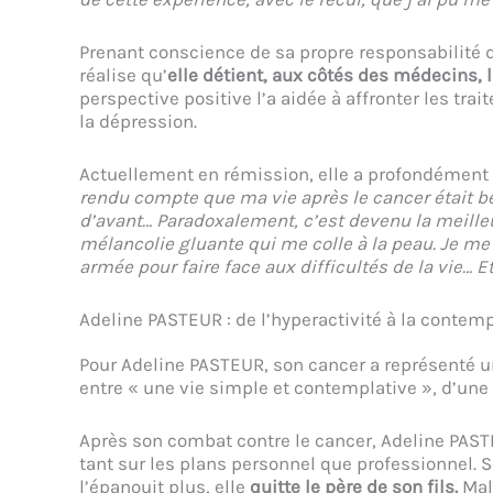
Prenant conscience de sa propre responsabilité 
réalise qu’
elle détient, aux côtés des médecins, 
perspective positive l’a aidée à affronter les tr
la dépression.
Actuellement en rémission, elle a profondément
rendu compte que ma vie après le cancer était 
d’avant… Paradoxalement, c’est devenu la meilleu
mélancolie gluante qui me colle à la peau. Je 
armée pour faire face aux difficultés de la vie… Et 
Adeline PASTEUR : de l’hyperactivité à la contem
Pour Adeline PASTEUR, son cancer a représenté un 
entre « une vie simple et contemplative », d’une p
Après son combat contre le cancer, Adeline PAS
tant sur les plans personnel que professionnel. 
l’épanouit plus, elle
quitte le père de son fils.
Malg