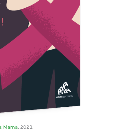
ns Mama
, 2023.