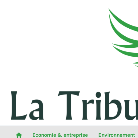
Aller
au
contenu
Economie & entreprise
Environnement