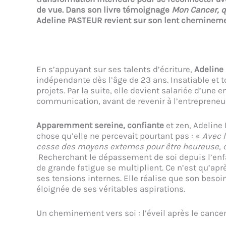
de vue. Dans son livre témoignage
Mon Cancer, q
Adeline PASTEUR revient sur son lent chemineme
En s’appuyant sur ses talents d’écriture,
Adeline
indépendante dès l’âge de 23 ans. Insatiable et t
projets. Par la suite, elle devient salariée d’une 
communication, avant de revenir à l’entrepreneur
Apparemment sereine, confiante
et zen, Adeline
chose qu’elle ne percevait pourtant pas : «
Avec 
cesse des moyens externes pour être heureuse, c
Recherchant le dépassement de soi depuis l’enfan
de grande fatigue se multiplient. Ce n’est qu’ap
ses tensions internes. Elle réalise que son besoi
éloignée de ses véritables aspirations.
Un cheminement vers soi : l’éveil après le cance