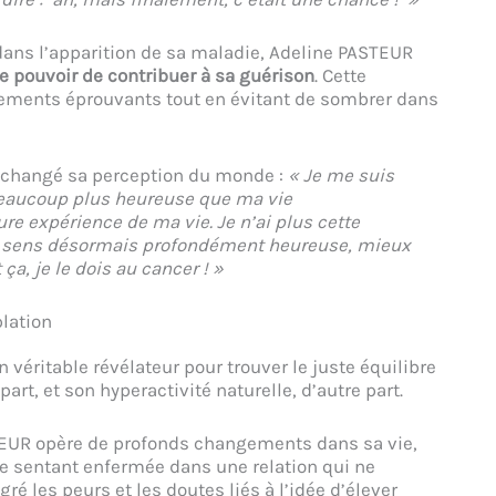
dans l’apparition de sa maladie, Adeline PASTEUR
le pouvoir de contribuer à sa guérison
. Cette
aitements éprouvants tout en évitant de sombrer dans
 changé sa perception du monde :
« Je me suis
beaucoup plus heureuse que ma vie
re expérience de ma vie. Je n’ai plus cette
me sens désormais profondément heureuse, mieux
ça, je le dois au cancer ! »
plation
véritable révélateur pour trouver le juste équilibre
art, et son hyperactivité naturelle, d’autre part.
TEUR opère de profonds changements dans sa vie,
Se sentant enfermée dans une relation qui ne
ré les peurs et les doutes liés à l’idée d’élever