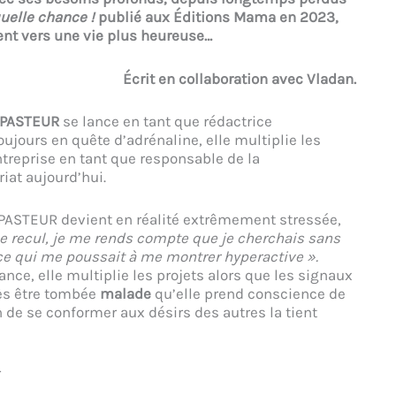
uelle chance !
publié aux Éditions Mama en 2023,
nt vers une vie plus heureuse…
Écrit en collaboration avec Vladan.
 PASTEUR
se lance en tant que rédactrice
oujours en quête d’adrénaline, elle multiplie les
entreprise en tant que responsable de la
iat aujourd’hui.
 PASTEUR devient en réalité extrêmement stressée,
le recul, je me rends compte que je cherchais sans
e qui me poussait à me montrer hyperactive ».
ce, elle multiplie les projets alors que les signaux
rès être tombée
malade
qu’elle prend conscience de
n de se conformer aux désirs des autres la tient
r