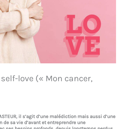
self-love (« Mon cancer,
ASTEUR, il s’agit d’une malédiction mais aussi d’une
lan de sa vie d’avant et entreprendre une
vec ses besoins profonds, depuis longtemps perdus